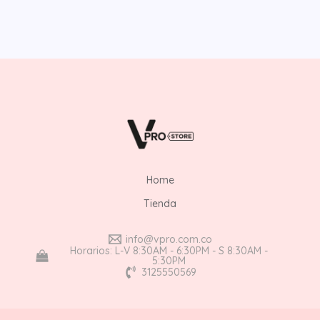
Home
Tienda
info@vpro.com.co
Horarios: L-V 8:30AM - 6:30PM - S 8:30AM -
5:30PM
3125550569