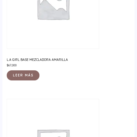
L.A GIRL BASE MEZCLADORA AMARILLA
$
67,000
LEER MÁS