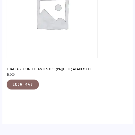
TOALLAS DESINFECTANTES X 50 (PAQUETE) ACADEMICO
$
8,000
LEER MÁS