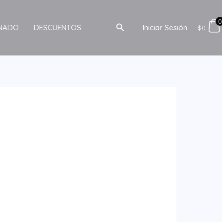
Buscar
INADO
DESCUENTOS
Iniciar Sesión
$
0