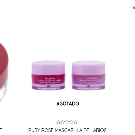
AGOTADO
Valorado
E
RUBY ROSE MASCARILLA DE LABIOS
en