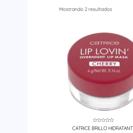
Mostrando 2 resultados
Valorado
CATRICE BRILLO HIDRATANT
en