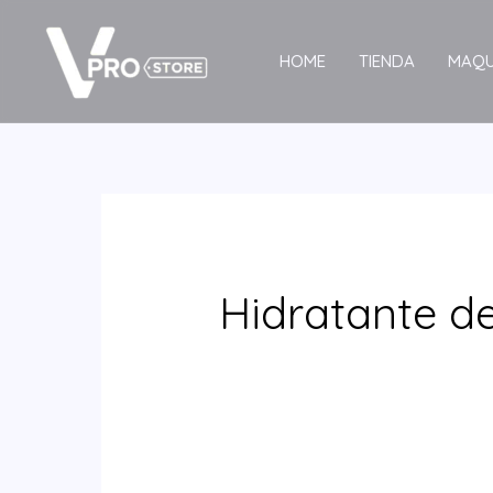
Ir
al
HOME
TIENDA
MAQU
contenido
Hidratante de