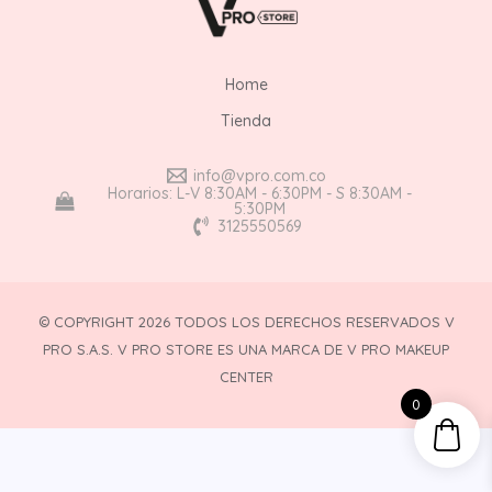
Home
Tienda
info@vpro.com.co
Horarios: L-V 8:30AM - 6:30PM - S 8:30AM -
5:30PM
3125550569
© COPYRIGHT 2026 TODOS LOS DERECHOS RESERVADOS V
PRO S.A.S. V PRO STORE ES UNA MARCA DE V PRO MAKEUP
CENTER
0