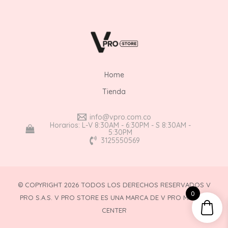
Home
Tienda
info@vpro.com.co
Horarios: L-V 8:30AM - 6:30PM - S 8:30AM -
5:30PM
3125550569
© COPYRIGHT 2026 TODOS LOS DERECHOS RESERVADOS V
0
PRO S.A.S. V PRO STORE ES UNA MARCA DE V PRO MAKEUP
CENTER