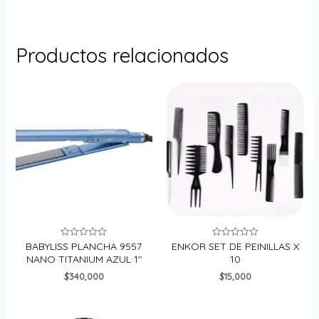
Productos relacionados
BABYLISS PLANCHA 9557
ENKOR SET DE PEINILLAS X
Valorado
Valorado
en
en
NANO TITANIUM AZUL 1″
10
0
0
de
de
$
340,000
$
15,000
5
5