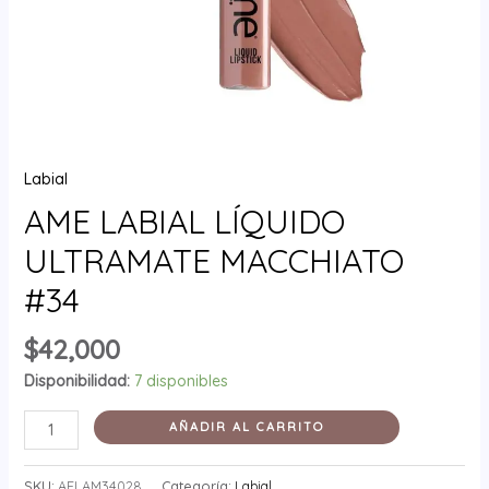
Labial
AME LABIAL LÍQUIDO
ULTRAMATE MACCHIATO
#34
$
42,000
Disponibilidad:
7 disponibles
AÑADIR AL CARRITO
SKU:
AELAM34028
Categoría:
Labial