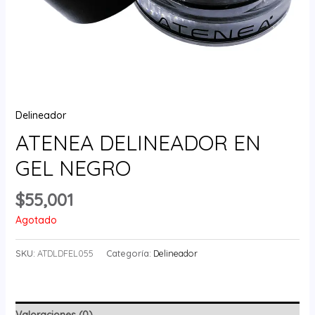
Delineador
ATENEA DELINEADOR EN
GEL NEGRO
$
55,001
Agotado
SKU:
ATDLDFEL055
Categoría:
Delineador
Valoraciones (0)