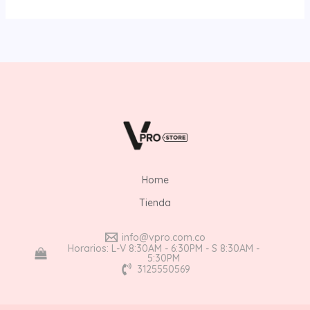
Home
Tienda
info@vpro.com.co
Horarios: L-V 8:30AM - 6:30PM - S 8:30AM -
5:30PM
3125550569