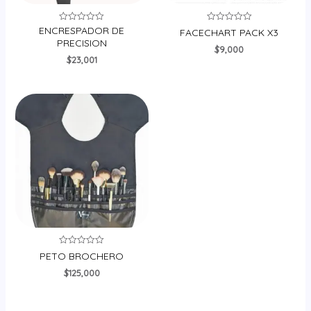
ENCRESPADOR DE
Valorado
Valorado
FACECHART PACK X3
en
en
PRECISION
0
0
$
9,000
de
de
$
23,001
5
5
Valorado
PETO BROCHERO
en
0
$
125,000
de
5