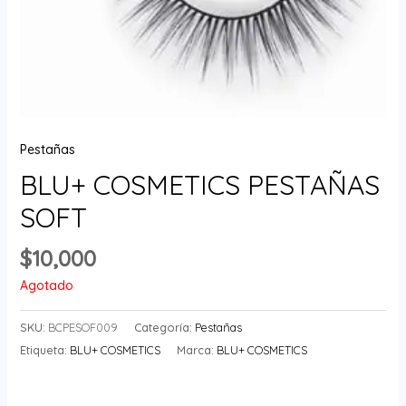
Pestañas
BLU+ COSMETICS PESTAÑAS
SOFT
$
10,000
Agotado
SKU:
BCPESOF009
Categoría:
Pestañas
Etiqueta:
BLU+ COSMETICS
Marca:
BLU+ COSMETICS