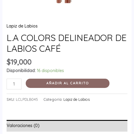
Lapiz de Labios
L.A COLORS DELINEADOR DE
LABIOS CAFÉ
$
19,000
Disponibilidad:
16 disponibles
AÑADIR AL CARRITO
SKU:
LCLPDLB045
Categoría:
Lapiz de Labios
Valoraciones (0)