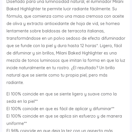
Diseñado para una luminosidad natural, el iluminador Milani
Baked Highlighter te permite lucir radiante fácilmente. Su
fórmula, que comienza como una masa cremosa con aceite
de oliva y extracto antioxidante de hoja de vid, se hornea
lentamente sobre baldosas de terracota italianas,
transformándose en un polvo sedoso de efecto difuminador
que se funde con la piel y dura hasta 12 horas*. Ligero, fácil
de difuminar y sin brillos, Milani Baked Highlighter es una
mezcla de tonos luminosos que imitan la forma en que la luz
incide naturalmente en tu rostro. ¿El resultado? Un brillo
natural que se siente como tu propia piel, pero más
radiante.
El 100% coincide en que se siente ligero y suave como la
seda en la piel**
El 100% coincide en que es fácil de aplicar y difuminar**
El 100% coincide en que se aplica sin esfuerzo y de manera
uniforme**
El 96% coincide en que deja la tez con un aspecto más