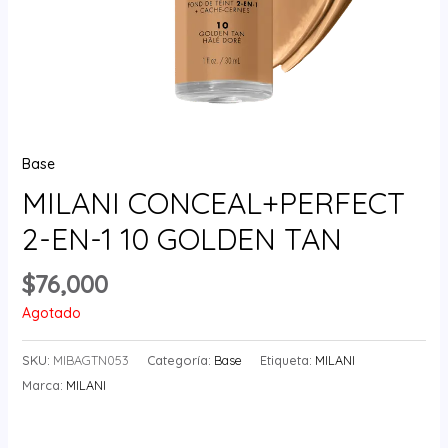
Base
MILANI CONCEAL+PERFECT
2-EN-1 10 GOLDEN TAN
$
76,000
Agotado
SKU:
MIBAGTN053
Categoría:
Base
Etiqueta:
MILANI
Marca:
MILANI