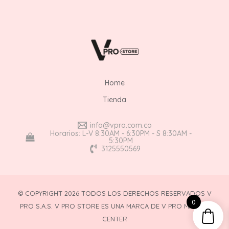
Home
Tienda
info@vpro.com.co
Horarios: L-V 8:30AM - 6:30PM - S 8:30AM -
5:30PM
3125550569
© COPYRIGHT 2026 TODOS LOS DERECHOS RESERVADOS V
0
PRO S.A.S. V PRO STORE ES UNA MARCA DE V PRO MAKEUP
CENTER