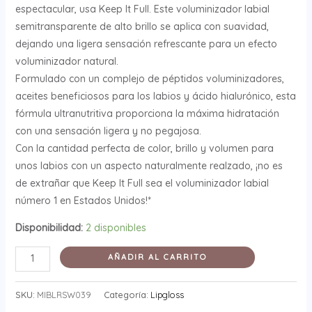
espectacular, usa Keep It Full. Este voluminizador labial
semitransparente de alto brillo se aplica con suavidad,
dejando una ligera sensación refrescante para un efecto
voluminizador natural.
Formulado con un complejo de péptidos voluminizadores,
aceites beneficiosos para los labios y ácido hialurónico, esta
fórmula ultranutritiva proporciona la máxima hidratación
con una sensación ligera y no pegajosa.
Con la cantidad perfecta de color, brillo y volumen para
unos labios con un aspecto naturalmente realzado, ¡no es
de extrañar que Keep It Full sea el voluminizador labial
número 1 en Estados Unidos!*
Disponibilidad:
2 disponibles
AÑADIR AL CARRITO
SKU:
MIBLRSW039
Categoría:
Lipgloss