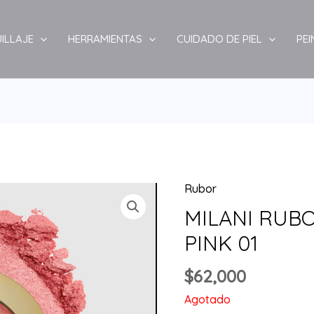
ILLAJE
HERRAMIENTAS
CUIDADO DE PIEL
PE
Rubor
MILANI RUB
PINK 01
$
62,000
Agotado