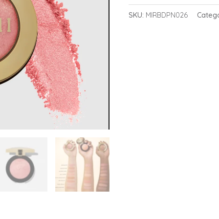
SKU:
MIRBDPN026
Categ