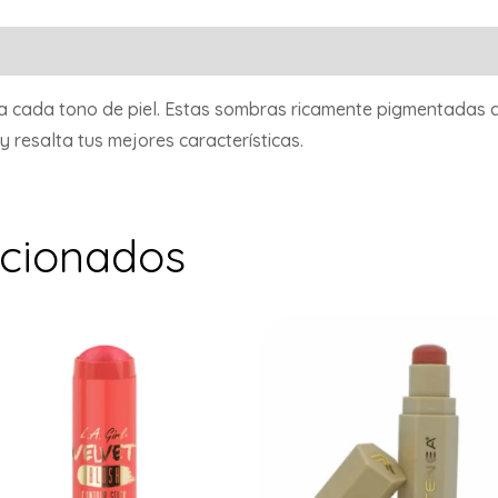
Valoraciones (0)
ra cada tono de piel. Estas sombras ricamente pigmentadas
 y resalta tus mejores características.
acionados