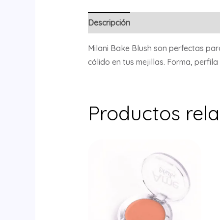
Descripción
Información adicional
Milani Bake Blush son perfectas pa
cálido en tus mejillas. Forma, perfila
Productos rel