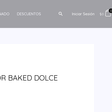
Buscar
INADO
DESCUENTOS
Iniciar Sesión
$
0
OR BAKED DOLCE