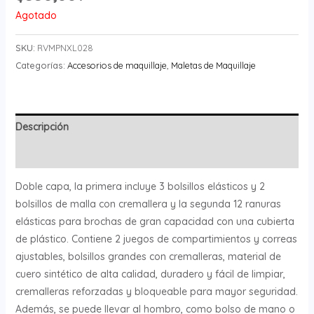
Agotado
SKU:
RVMPNXL028
Categorías:
Accesorios de maquillaje
,
Maletas de Maquillaje
Descripción
Valoraciones (0)
Doble capa, la primera incluye 3 bolsillos elásticos y 2
bolsillos de malla con cremallera y la segunda
12 ranuras
elásticas para brochas de gran capacidad con una cubierta
de plástico. Contiene 2 juegos de compartimientos y correas
ajustables, bolsillos grandes con cremalleras, material de
cuero sintético de alta calidad, duradero y fácil de limpiar,
cremalleras reforzadas y bloqueable para mayor seguridad.
Además, se puede llevar al hombro, como bolso de mano o