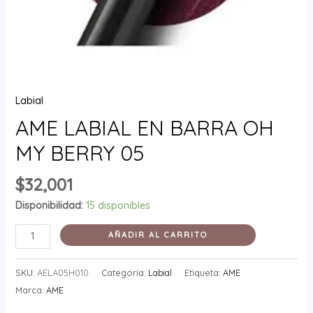
Labial
AME LABIAL EN BARRA OH
MY BERRY 05
$
32,001
Disponibilidad:
15 disponibles
AÑADIR AL CARRITO
SKU:
AELA05H010
Categoría:
Labial
Etiqueta:
AME
Marca:
AME