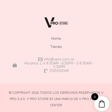
Home
Tienda
info@vpro.com.co
Horarios: L-V 8:30AM - 6:30PM - S 8:30AM -
5:30PM
3125550569
© COPYRIGHT 2026 TODOS LOS DERECHOS RESERVADOS V
0
PRO S.A.S. V PRO STORE ES UNA MARCA DE V PRO MAKEUP
CENTER