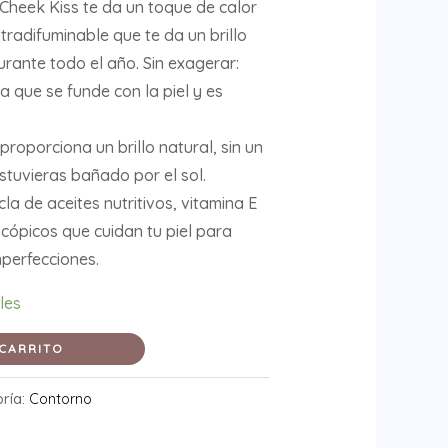
Cheek Kiss te da un toque de calor
ltradifuminable que te da un brillo
urante todo el año. Sin exagerar:
a que se funde con la piel y es
oporciona un brillo natural, sin un
stuvieras bañado por el sol.
a de aceites nutritivos, vitamina E
scópicos que cuidan tu piel para
mperfecciones.
les
 CARRITO
ría:
Contorno