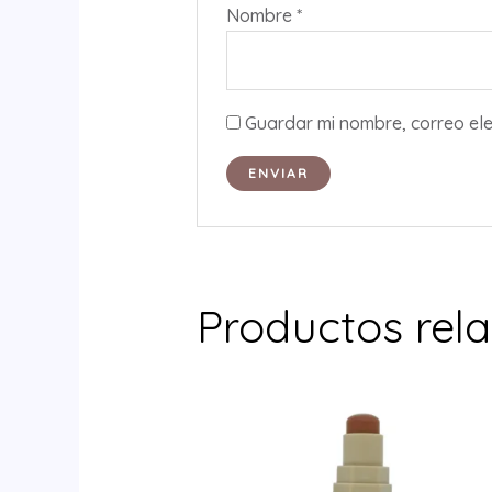
Nombre
*
Guardar mi nombre, correo ele
Productos rel