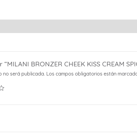
rar “MILANI BRONZER CHEEK KISS CREAM SP
co no será publicada.
Los campos obligatorios están marcad