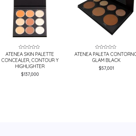
Valorado
Valorado
ATENEA SKIN PALETTE
ATENEA PALETA CONTORN
en
en
CONCEALER, CONTOUR Y
GLAM BLACK
0
0
de
de
HIGHLIGHTER
$
57,001
5
5
$
137,000