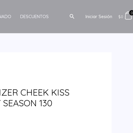
Buscar
INADO
DESCUENTOS
Iniciar Sesión
$
0
ZER CHEEK KISS
 SEASON 130